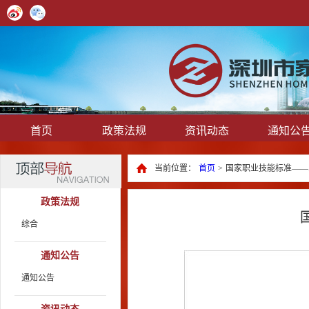
首页
政策法规
资讯动态
通知公
当前位置：
首页
>
国家职业技能标准——
政策法规
综合
通知公告
通知公告