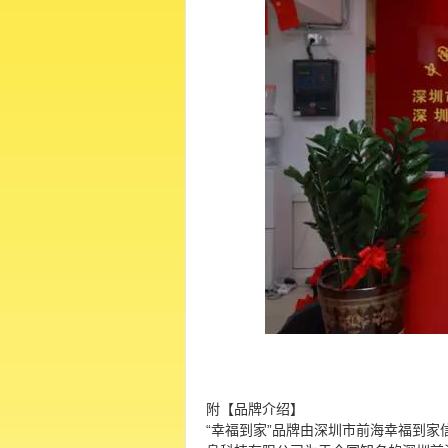
附【品牌介绍】
“幸福到家”品牌由深圳市前海幸福到