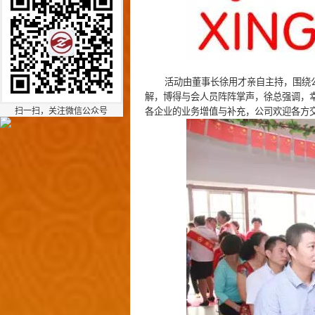
活动由董事长徐用才亲自主持，围绕公
解，博得与会人员阵阵掌声，徐总强调，
扫一扫，关注微信公众号
各企业的业务增值与补充，公司欢迎各方